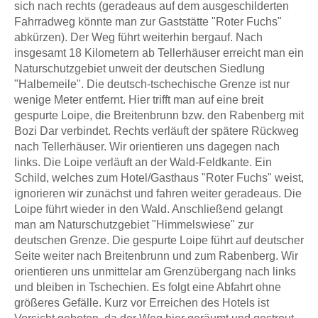
sich nach rechts (geradeaus auf dem ausgeschilderten
Fahrradweg könnte man zur Gaststätte "Roter Fuchs"
abkürzen). Der Weg führt weiterhin bergauf. Nach
insgesamt 18 Kilometern ab Tellerhäuser erreicht man ein
Naturschutzgebiet unweit der deutschen Siedlung
"Halbemeile". Die deutsch-tschechische Grenze ist nur
wenige Meter entfernt. Hier trifft man auf eine breit
gespurte Loipe, die Breitenbrunn bzw. den Rabenberg mit
Bozi Dar verbindet. Rechts verläuft der spätere Rückweg
nach Tellerhäuser. Wir orientieren uns dagegen nach
links. Die Loipe verläuft an der Wald-Feldkante. Ein
Schild, welches zum Hotel/Gasthaus "Roter Fuchs" weist,
ignorieren wir zunächst und fahren weiter geradeaus. Die
Loipe führt wieder in den Wald. Anschließend gelangt
man am Naturschutzgebiet "Himmelswiese" zur
deutschen Grenze. Die gespurte Loipe führt auf deutscher
Seite weiter nach Breitenbrunn und zum Rabenberg. Wir
orientieren uns unmittelar am Grenzübergang nach links
und bleiben in Tschechien. Es folgt eine Abfahrt ohne
größeres Gefälle. Kurz vor Erreichen des Hotels ist