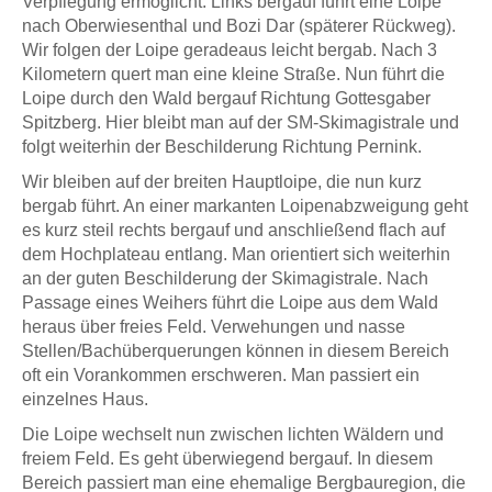
Verpflegung ermöglicht. Links bergauf führt eine Loipe
nach Oberwiesenthal und Bozi Dar (späterer Rückweg).
Wir folgen der Loipe geradeaus leicht bergab. Nach 3
Kilometern quert man eine kleine Straße. Nun führt die
Loipe durch den Wald bergauf Richtung Gottesgaber
Spitzberg. Hier bleibt man auf der SM-Skimagistrale und
folgt weiterhin der Beschilderung Richtung Pernink.
Wir bleiben auf der breiten Hauptloipe, die nun kurz
bergab führt. An einer markanten Loipenabzweigung geht
es kurz steil rechts bergauf und anschließend flach auf
dem Hochplateau entlang. Man orientiert sich weiterhin
an der guten Beschilderung der Skimagistrale. Nach
Passage eines Weihers führt die Loipe aus dem Wald
heraus über freies Feld. Verwehungen und nasse
Stellen/Bachüberquerungen können in diesem Bereich
oft ein Vorankommen erschweren. Man passiert ein
einzelnes Haus.
Die Loipe wechselt nun zwischen lichten Wäldern und
freiem Feld. Es geht überwiegend bergauf. In diesem
Bereich passiert man eine ehemalige Bergbauregion, die