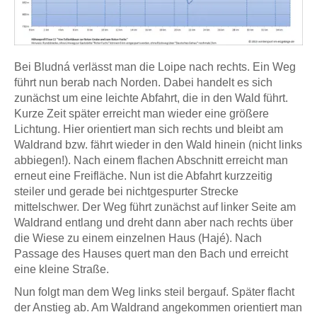
Bei Bludná verlässt man die Loipe nach rechts. Ein Weg
führt nun berab nach Norden. Dabei handelt es sich
zunächst um eine leichte Abfahrt, die in den Wald führt.
Kurze Zeit später erreicht man wieder eine größere
Lichtung. Hier orientiert man sich rechts und bleibt am
Waldrand bzw. fährt wieder in den Wald hinein (nicht links
abbiegen!). Nach einem flachen Abschnitt erreicht man
erneut eine Freifläche. Nun ist die Abfahrt kurzzeitig
steiler und gerade bei nichtgespurter Strecke
mittelschwer. Der Weg führt zunächst auf linker Seite am
Waldrand entlang und dreht dann aber nach rechts über
die Wiese zu einem einzelnen Haus (Hajé). Nach
Passage des Hauses quert man den Bach und erreicht
eine kleine Straße.
Nun folgt man dem Weg links steil bergauf. Später flacht
der Anstieg ab. Am Waldrand angekommen orientiert man