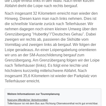
die Loipe erneut links in den Wald. Nach einer kurzen
Abfahrt dreht die Loipe nach rechts bergauf.
Nach insgesamt 32 Kilometern erreicht man wieder den
Hinweg. Diesen kann man nach links nehmen. Dies ist
die schnellste Variante zurück nach Tellerhäuser. Wir
nehmen dagegen noch einen kleinen Umweg über den
Grenzübergang "Hubertky"/"Deutsches Gehau". Dabei
zweigen wir rechts ab, passieren die Skihütte vom
Vormittag und zweigen links ab bergauf. Wir folgen der
Loipe geradeaus. An einer Loipengabelung orientieren
wir uns an der SM-Ausschilderung bergauf zum
Grenzübergang. Am Grenzübergang folgen wir der Loipe
nach Tellerhäuser (links). Es folgt eine leichte und
höchstens kurzzeitig mittelschwere Abfahrt. Nach
insgesamt 35,6 Kilometern ist wieder der Parkplatz von
Tellerhäuser erreicht.
Weitere Informationen zur Tourenplanung
Nutzung öffentlicher Verkehrsmittel:
Tellerhäuser ist mit dem Bus aus Richtung Oberwiesenthal recht gut erreichbar.