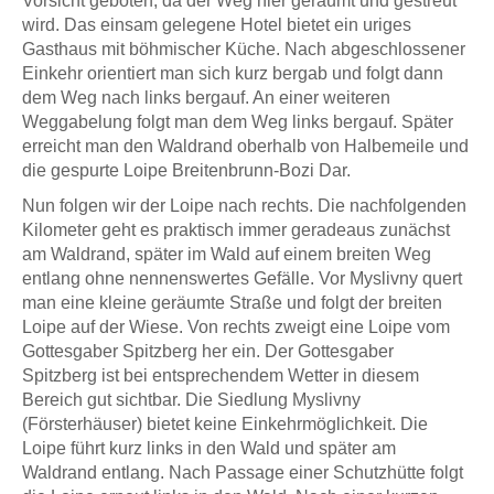
Vorsicht geboten, da der Weg hier geräumt und gestreut
wird. Das einsam gelegene Hotel bietet ein uriges
Gasthaus mit böhmischer Küche. Nach abgeschlossener
Einkehr orientiert man sich kurz bergab und folgt dann
dem Weg nach links bergauf. An einer weiteren
Weggabelung folgt man dem Weg links bergauf. Später
erreicht man den Waldrand oberhalb von Halbemeile und
die gespurte Loipe Breitenbrunn-Bozi Dar.
Nun folgen wir der Loipe nach rechts. Die nachfolgenden
Kilometer geht es praktisch immer geradeaus zunächst
am Waldrand, später im Wald auf einem breiten Weg
entlang ohne nennenswertes Gefälle. Vor Myslivny quert
man eine kleine geräumte Straße und folgt der breiten
Loipe auf der Wiese. Von rechts zweigt eine Loipe vom
Gottesgaber Spitzberg her ein. Der Gottesgaber
Spitzberg ist bei entsprechendem Wetter in diesem
Bereich gut sichtbar. Die Siedlung Myslivny
(Försterhäuser) bietet keine Einkehrmöglichkeit. Die
Loipe führt kurz links in den Wald und später am
Waldrand entlang. Nach Passage einer Schutzhütte folgt