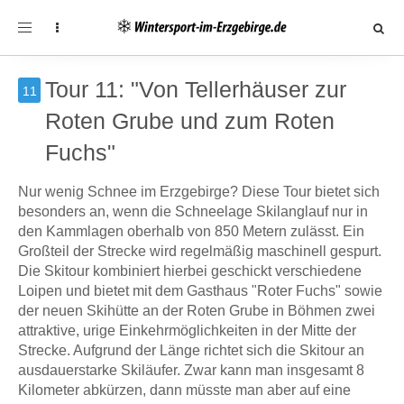
Toggle
navigation
Tour 11: "Von Tellerhäuser zur
11
Roten Grube und zum Roten
Fuchs"
Nur wenig Schnee im Erzgebirge? Diese Tour bietet sich
besonders an, wenn die Schneelage Skilanglauf nur in
den Kammlagen oberhalb von 850 Metern zulässt. Ein
Großteil der Strecke wird regelmäßig maschinell gespurt.
Die Skitour kombiniert hierbei geschickt verschiedene
Loipen und bietet mit dem Gasthaus "Roter Fuchs" sowie
der neuen Skihütte an der Roten Grube in Böhmen zwei
attraktive, urige Einkehrmöglichkeiten in der Mitte der
Strecke. Aufgrund der Länge richtet sich die Skitour an
ausdauerstarke Skiläufer. Zwar kann man insgesamt 8
Kilometer abkürzen, dann müsste man aber auf eine