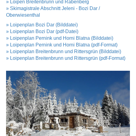
» Loipen Breitenbrunn und Rabenberg
» Skimagistrale Abschnitt Jeleni - Bozi Dar /
Oberwiesenthal
» Loipenplan Bozi Dar (Bilddatei)
» Loipenplan Bozi Dar (pdf-Datei)
» Loipenplan Pernink und Horni Blatna (Bilddatei)
» Loipenplan Pernink und Horni Blatna (pdf-Format)
» Loipenplan Breitenbrunn und Rittersgrün (Bilddatei)
» Loipenplan Breitenbrunn und Rittersgrün (pdf-Format)