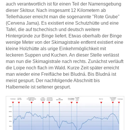
auch verantwortlich ist für einen Teil der Namensgebung
dieser Skitour. Nach insgesamt 12 Kilometern ab
Tellerhäuser erreicht man die sogenannte "Rote Grube"
(Cervena Jama). Es existiert eine Schutzhütte und eine
Tafel, die auf tschechisch und deutsch weitere
Hintergründe zur Binge liefert. Etwas oberhalb der Binge
wenige Meter von der Skimagistrale entfernt existiert eine
kleine Holzhütte als urige Einkehrmöglichkeit mit
leckeren Suppen und Kuchen. An dieser Stelle verlässt
man nun die Skimagistrale nach rechts. Zunächst verläuft
die Loipe noch flach im Wald. Kurze Zeit später erreicht
man wieder eine Freifläche bei Bludná. Bis Bludná ist
meist gespurt. Der nachfolgende Abschnitt bis
Halbemeile ist seltener gespurt.