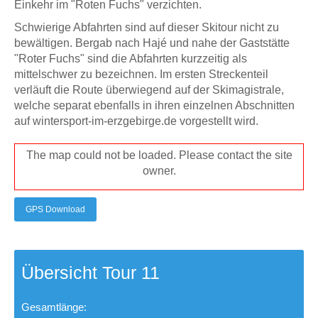
Einkehr im "Roten Fuchs" verzichten.
Schwierige Abfahrten sind auf dieser Skitour nicht zu
bewältigen. Bergab nach Hajé und nahe der Gaststätte
"Roter Fuchs" sind die Abfahrten kurzzeitig als
mittelschwer zu bezeichnen. Im ersten Streckenteil
verläuft die Route überwiegend auf der Skimagistrale,
welche separat ebenfalls in ihren einzelnen Abschnitten
auf wintersport-im-erzgebirge.de vorgestellt wird.
The map could not be loaded. Please contact the site
owner.
GPS Download
Übersicht Tour 11
Gesamtlänge: