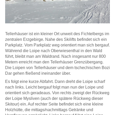
Tellerhäuser ist ein kleiner Ort unweit des Fichtelbergs im
zentralen Erzgebirge. Nahe des Skilifts befindet sich ein
Parkplatz. Vom Parkplatz weg orientiert man sich bergauf.
Während die Loipe nach Oberwiesenthal in den Wald
führt, bleibt man am Waldrand. Nach insgesamt nur 800
Metern erreicht man den Tellerhäuser Grenzübergang.
Die Loipen von Tellerhäuser und dem tschechischen Bozi
Dar gehen fließend ineinander über.
Es folgt eine kurze Abfahrt. Dann dreht die Loipe scharf
nach links. Leicht bergauf folgt man nun der Loipe und
orientiert sich geradeaus. Von rechts zweigt der Rückweg
der Loipe Mysliven (auch der spätere Rückweg dieser
Skitour) ein. Auf rechter Seite befindet sich eine kleine
Holzhütte, die mittags/nachmittags Getränke und