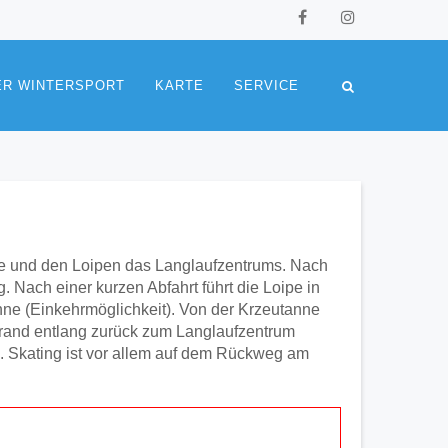
ER WINTERSPORT
KARTE
SERVICE
e und den Loipen das Langlaufzentrums. Nach
Nach einer kurzen Abfahrt führt die Loipe in
nne (Einkehrmöglichkeit). Von der Krzeutanne
rand entlang zurück zum Langlaufzentrum
s. Skating ist vor allem auf dem Rückweg am