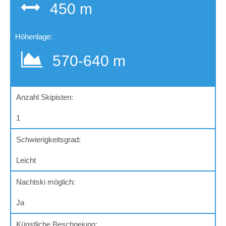
450 m
Höhenlage:
570-
640 m
Anzahl Skipisten:
1
Schwierigkeitsgrad:
Leicht
Nachtski möglich:
Ja
Künstliche Beschneiung: