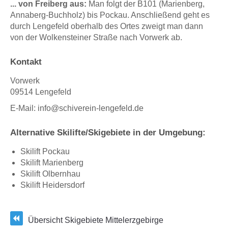
... von Freiberg aus:
Man folgt der B101 (Marienberg,
Annaberg-Buchholz) bis Pockau. Anschließend geht es
durch Lengefeld oberhalb des Ortes zweigt man dann
von der Wolkensteiner Straße nach Vorwerk ab.
Kontakt
Vorwerk
09514 Lengefeld
E-Mail: info@schiverein-lengefeld.de
Alternative Skilifte/Skigebiete in der Umgebung:
Skilift Pockau
Skilift Marienberg
Skilift Olbernhau
Skilift Heidersdorf
Übersicht Skigebiete Mittelerzgebirge