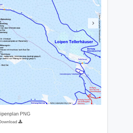
oipenplan PNG
Download