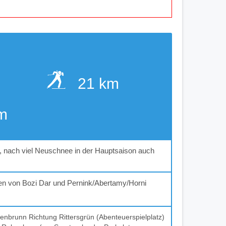
21 km
m
nach viel Neuschnee in der Hauptsaison auch
en von Bozi Dar und Pernink/Abertamy/Horni
enbrunn Richtung Rittersgrün (Abenteuerspielplatz)