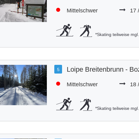
Mittelschwer
17 
*Skating teilweise mgl
Loipe Breitenbrunn - Bo
5
Mittelschwer
18 
*Skating teilweise mgl