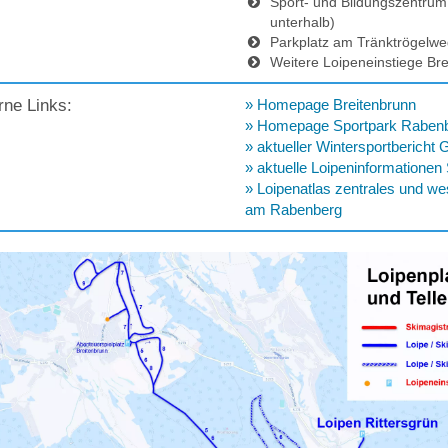
Sport- und Bildungszentrum
unterhalb)
Parkplatz am Tränktrögelwe
Weitere Loipeneinstiege Brei
rne Links:
» Homepage Breitenbrunn
» Homepage Sportpark Raben
» aktueller Wintersportbericht
» aktuelle Loipeninformatione
» Loipenatlas zentrales und we
am Rabenberg