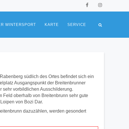
ER WINTERSPORT
KARTE
SERVICE
Rabenberg südlich des Ortes befindet sich ein
lplatz Ausgangspunkt der Breitenbrunner
er sehr vorbildlichen Ausschilderung.
m Feld oberhalb von Breitenbrunn sehr gute
 Loipen von Bozi Dar.
Breitenbrunn dazuzählen, werden gesondert