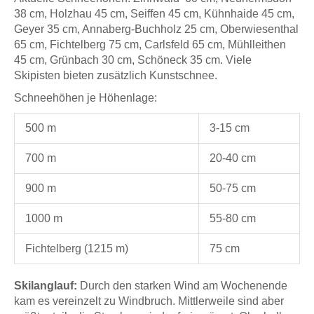
38 cm, Holzhau 45 cm, Seiffen 45 cm, Kühnhaide 45 cm,
Geyer 35 cm, Annaberg-Buchholz 25 cm, Oberwiesenthal
65 cm, Fichtelberg 75 cm, Carlsfeld 65 cm, Mühlleithen
45 cm, Grünbach 30 cm, Schöneck 35 cm. Viele
Skipisten bieten zusätzlich Kunstschnee.
Schneehöhen je Höhenlage:
500 m
3-15 cm
700 m
20-40 cm
900 m
50-75 cm
1000 m
55-80 cm
Fichtelberg (1215 m)
75 cm
Skilanglauf:
Durch den starken Wind am Wochenende
kam es vereinzelt zu Windbruch. Mittlerweile sind aber