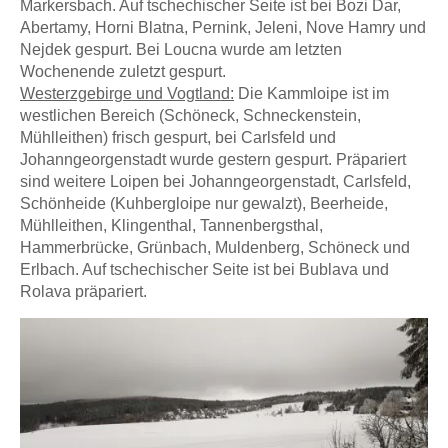
Markersbach. Auf tschechischer Seite ist bei Bozi Dar,
Abertamy, Horni Blatna, Pernink, Jeleni, Nove Hamry und
Nejdek gespurt. Bei Loucna wurde am letzten
Wochenende zuletzt gespurt.
Westerzgebirge und Vogtland:
Die Kammloipe ist im
westlichen Bereich (Schöneck, Schneckenstein,
Mühlleithen) frisch gespurt, bei Carlsfeld und
Johanngeorgenstadt wurde gestern gespurt. Präpariert
sind weitere Loipen bei Johanngeorgenstadt, Carlsfeld,
Schönheide (Kuhbergloipe nur gewalzt), Beerheide,
Mühlleithen, Klingenthal, Tannenbergsthal,
Hammerbrücke, Grünbach, Muldenberg, Schöneck und
Erlbach. Auf tschechischer Seite ist bei Bublava und
Rolava präpariert.