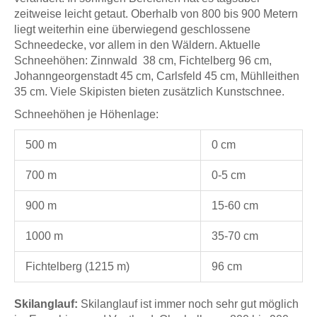
zeitweise leicht getaut. Oberhalb von 800 bis 900 Metern
liegt weiterhin eine überwiegend geschlossene
Schneedecke, vor allem in den Wäldern. Aktuelle
Schneehöhen: Zinnwald 38 cm, Fichtelberg 96 cm,
Johanngeorgenstadt 45 cm, Carlsfeld 45 cm, Mühlleithen
35 cm. Viele Skipisten bieten zusätzlich Kunstschnee.
Schneehöhen je Höhenlage:
500 m
0 cm
700 m
0-5 cm
900 m
15-60 cm
1000 m
35-70 cm
Fichtelberg (1215 m)
96 cm
Skilanglauf:
Skilanglauf ist immer noch sehr gut möglich