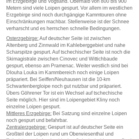
im Erzgebirge und Vogtland. Oberhalb von 800 bis 900
Metern sind viele Loipen gespurt. Vor allem im westlichen
Erzgebirge sind noch durchgängige Kammtouren ohne
Einschränkungen machbar. Stellenweise ist der Schnee
verharscht und es herrschen schnelle Bedingungen.
Osterzgebirge:
Auf deutscher Seite ist zwischen
Altenberg und Zinnwald im Kahleberggebiet und nahe
Scharspitze gespurt. Auf tschechischer Seite ist noch die
Skimagistrale zwischen Cinovec und Wittichbaude
gespurt, ebenso am Pramenac. Weiter westlich sind bei
Dlouha Louka im Kammbereich noch einige Loipen
präpariert. Bei Seiffen/Neuhausen ist die 10-km
Schwartenbergloipe noch gut nutzbar und präpariert.
Übers Göhrener Tor ist ein Wechsel auf tschechische
Seite möglich. Hier sind im Loipengebiet Kliny noch
einzelne Loipen gespurt.
Mittleres Erzgebirge:
Bei Satzung sind einzelne Loipen
noch gespurt und befahrbar.
Zentralerzgebirge:
Gespurt ist auf deutscher Seite ein
Großteil der Loipen rund um Oberwiesenthal und