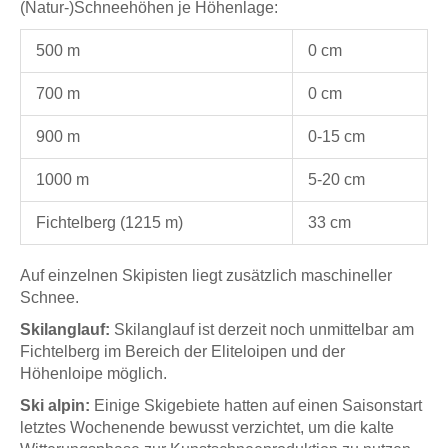
(Natur-)Schneehöhen je Höhenlage:
500 m
0 cm
700 m
0 cm
900 m
0-15 cm
1000 m
5-20 cm
Fichtelberg (1215 m)
33 cm
Auf einzelnen Skipisten liegt zusätzlich maschineller
Schnee.
Skilanglauf:
Skilanglauf ist derzeit noch unmittelbar am
Fichtelberg im Bereich der Eliteloipen und der
Höhenloipe möglich.
Ski alpin:
Einige Skigebiete hatten auf einen Saisonstart
letztes Wochenende bewusst verzichtet, um die kalte