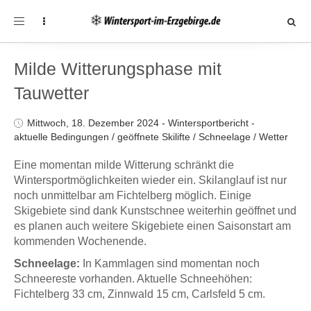
Toggle
navigation
Milde Witterungsphase mit
Tauwetter
Mittwoch, 18. Dezember 2024
-
Wintersportbericht
-
aktuelle Bedingungen
/
geöffnete Skilifte
/
Schneelage
/
Wetter
Eine momentan milde Witterung schränkt die
Wintersportmöglichkeiten wieder ein. Skilanglauf ist nur
noch unmittelbar am Fichtelberg möglich. Einige
Skigebiete sind dank Kunstschnee weiterhin geöffnet und
es planen auch weitere Skigebiete einen Saisonstart am
kommenden Wochenende.
Schneelage:
In Kammlagen sind momentan noch
Schneereste vorhanden. Aktuelle Schneehöhen:
Fichtelberg 33 cm, Zinnwald 15 cm, Carlsfeld 5 cm.