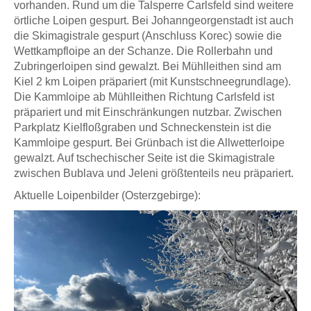
vorhanden. Rund um die Talsperre Carlsfeld sind weitere
örtliche Loipen gespurt. Bei Johanngeorgenstadt ist auch
die Skimagistrale gespurt (Anschluss Korec) sowie die
Wettkampfloipe an der Schanze. Die Rollerbahn und
Zubringerloipen sind gewalzt. Bei Mühlleithen sind am
Kiel 2 km Loipen präpariert (mit Kunstschneegrundlage).
Die Kammloipe ab Mühlleithen Richtung Carlsfeld ist
präpariert und mit Einschränkungen nutzbar. Zwischen
Parkplatz Kielfloßgraben und Schneckenstein ist die
Kammloipe gespurt. Bei Grünbach ist die Allwetterloipe
gewalzt. Auf tschechischer Seite ist die Skimagistrale
zwischen Bublava und Jeleni größtenteils neu präpariert.
Aktuelle Loipenbilder (Osterzgebirge):