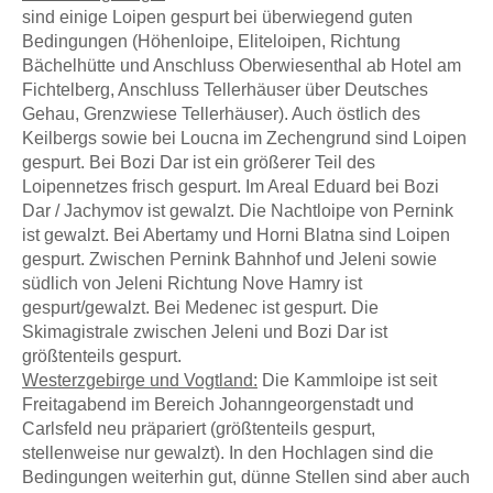
sind einige Loipen gespurt bei überwiegend guten
Bedingungen (Höhenloipe, Eliteloipen, Richtung
Bächelhütte und Anschluss Oberwiesenthal ab Hotel am
Fichtelberg, Anschluss Tellerhäuser über Deutsches
Gehau, Grenzwiese Tellerhäuser). Auch östlich des
Keilbergs sowie bei Loucna im Zechengrund sind Loipen
gespurt. Bei Bozi Dar ist ein größerer Teil des
Loipennetzes frisch gespurt. Im Areal Eduard bei Bozi
Dar / Jachymov ist gewalzt. Die Nachtloipe von Pernink
ist gewalzt. Bei Abertamy und Horni Blatna sind Loipen
gespurt. Zwischen Pernink Bahnhof und Jeleni sowie
südlich von Jeleni Richtung Nove Hamry ist
gespurt/gewalzt. Bei Medenec ist gespurt. Die
Skimagistrale zwischen Jeleni und Bozi Dar ist
größtenteils gespurt.
Westerzgebirge und Vogtland:
Die Kammloipe ist seit
Freitagabend im Bereich Johanngeorgenstadt und
Carlsfeld neu präpariert (größtenteils gespurt,
stellenweise nur gewalzt). In den Hochlagen sind die
Bedingungen weiterhin gut, dünne Stellen sind aber auch