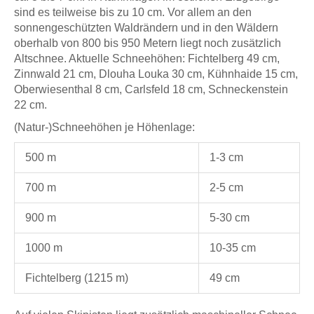
sind es teilweise bis zu 10 cm. Vor allem an den
sonnengeschützten Waldrändern und in den Wäldern
oberhalb von 800 bis 950 Metern liegt noch zusätzlich
Altschnee. Aktuelle Schneehöhen: Fichtelberg 49 cm,
Zinnwald 21 cm, Dlouha Louka 30 cm, Kühnhaide 15 cm,
Oberwiesenthal 8 cm, Carlsfeld 18 cm, Schneckenstein
22 cm.
(Natur-)Schneehöhen je Höhenlage:
500 m
1-3 cm
700 m
2-5 cm
900 m
5-30 cm
1000 m
10-35 cm
Fichtelberg (1215 m)
49 cm