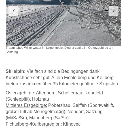
Traumhaftes Winterwetter im Loipengebiet Dlouha Louka im Osterzgebirge am
Samstag
Ski alpin:
Vielfach sind die Bedingungen dank
Kunstschnee sehr gut. Allein Fichtelberg und Keilberg
bieten zusammen über 35 Kilometer geöffnete Skipisten.
Osterzgebirge:
Altenberg, Schellerhau, Rehefeld
(Schlepplift), Holzhau
Mittleres Erzgebirge:
Pobershau, Seiffen (Sportweltlift,
großer Lift ab Mo regelmäßig), Neudorf, Satzung
(Mi/Sa/So), Marienberg (Sa/So)
Fichtelberg-/Keilbergregion:
Klinovec,