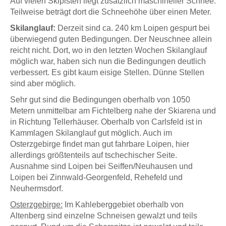
Auf vielen Skipisten liegt zusätzlich maschineller Schnee.
Teilweise beträgt dort die Schneehöhe über einen Meter.
Skilanglauf:
Derzeit sind ca. 240 km Loipen gespurt bei
überwiegend guten Bedingungen. Der Neuschnee allein
reicht nicht. Dort, wo in den letzten Wochen Skilanglauf
möglich war, haben sich nun die Bedingungen deutlich
verbessert. Es gibt kaum eisige Stellen. Dünne Stellen
sind aber möglich.
Sehr gut sind die Bedingungen oberhalb von 1050
Metern unmittelbar am Fichtelberg nahe der Skiarena und
in Richtung Tellerhäuser. Oberhalb von Carlsfeld ist in
Kammlagen Skilanglauf gut möglich. Auch im
Osterzgebirge findet man gut fahrbare Loipen, hier
allerdings größtenteils auf tschechischer Seite.
Ausnahme sind Loipen bei Seiffen/Neuhausen und
Loipen bei Zinnwald-Georgenfeld, Rehefeld und
Neuhermsdorf.
Osterzgebirge:
Im Kahleberggebiet oberhalb von
Altenberg sind einzelne Schneisen gewalzt und teils